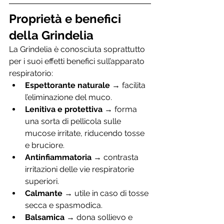
Proprietà e benefici 
della Grindelia
La Grindelia è conosciuta soprattutto 
per i suoi effetti benefici sull’apparato 
respiratorio:
Espettorante naturale
 → facilita 
l’eliminazione del muco.
Lenitiva e protettiva
 → forma 
una sorta di pellicola sulle 
mucose irritate, riducendo tosse 
e bruciore.
Antinfiammatoria
 → contrasta 
irritazioni delle vie respiratorie 
superiori.
Calmante
 → utile in caso di tosse 
secca e spasmodica.
Balsamica
 → dona sollievo e 