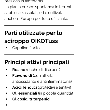
preziosa in fitoterapia.
La pianta cresce spontanea in terreni 
sabbiosi e assolati, ed è coltivata 
anche in Europa per l’uso officinale.
Parti utilizzate per lo 
sciroppo OIKOTuss
Capolino fiorito
Principi attivi principali
Resine
 (ricche di diterpeni)
Flavonoidi
 (con attività 
antiossidante e antinfiammatoria)
Acidi fenolici
 (protettivi e lenitivi)
Oli essenziali
 (in piccola quantità)
Glicosidi triterpenici