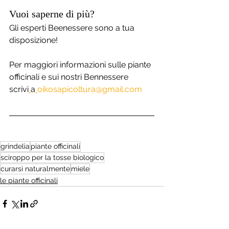
Vuoi saperne di più?
Gli esperti Beenessere sono a tua 
disposizione!
Per maggiori informazioni sulle piante 
officinali e sui nostri Bennessere 
scrivi
a
oikosapicoltura@gmail.com
grindelia
piante officinali
sciroppo per la tosse biologico
curarsi naturalmente
miele
le piante officinali