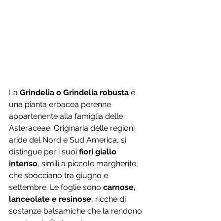
La 
Grindelia o Grindelia robusta
 è 
una pianta erbacea perenne 
appartenente alla famiglia delle 
Asteraceae. Originaria delle regioni 
aride del Nord e Sud America, si 
distingue per i suoi 
fiori giallo 
intenso
, simili a piccole margherite, 
che sbocciano tra giugno e 
settembre. Le foglie sono 
carnose, 
lanceolate e resinose
, ricche di 
sostanze balsamiche che la rendono 