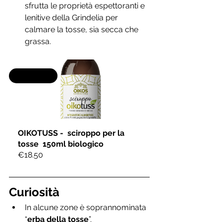
sfrutta le proprietà espettoranti e 
lenitive della Grindelia per 
calmare la tosse, sia secca che 
grassa.
Selling fast
OIKOTUSS -  sciroppo per la 
tosse  150ml biologico
€18.50
Curiosità
In alcune zone è soprannominata 
“
erba della tosse
”.