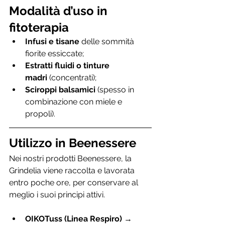
Modalità d’uso in 
fitoterapia
Infusi e tisane
 delle sommità 
fiorite essiccate;
Estratti fluidi o tinture 
madri
 (concentrati);
Sciroppi balsamici
 (spesso in 
combinazione con miele e 
propoli).
Utilizzo in Beenessere
Nei nostri prodotti Beenessere, la 
Grindelia viene raccolta e lavorata 
entro poche ore, per conservare al 
meglio i suoi principi attivi.
OIKOTuss (Linea Respiro)
 → 