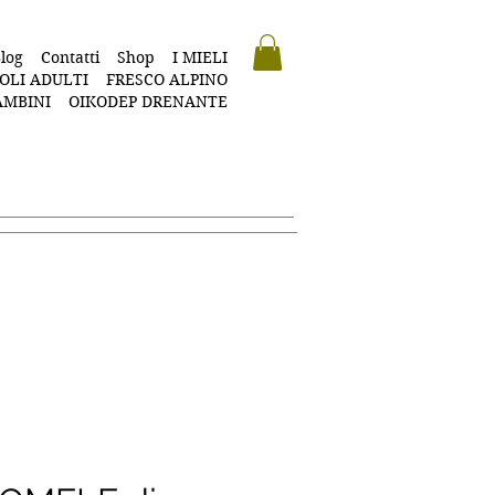
log
Contatti
Shop
I MIELI
OLI ADULTI
FRESCO ALPINO
AMBINI
OIKODEP DRENANTE