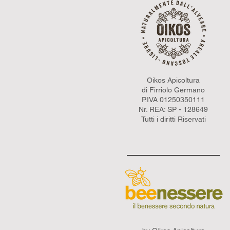
Oikos Apicoltura
di Firriolo Germano
P.IVA 01250350111
Nr. REA: SP - 128649
Tutti i diritti Riservati