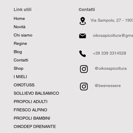
Link utili
Contatti
Home
Via Sampolo, 27 -
1903
Novità
Chi siamo
oikosapicoltura@gma
Regine
Blog
+39 339 3314528
Contatti
Shop
@oikosapicoltura
I MIELI
OIKOTUSS
@beenessere
SOLLIEVO BALSAMICO
PROPOLI ADULTI
FRESCO ALPINO
PROPOLI BAMBINI
OIKODEP DRENANTE