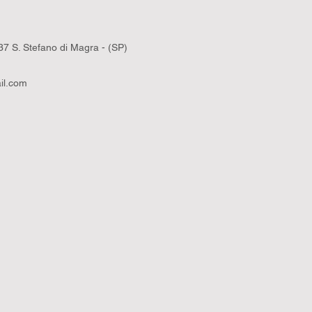
7 S. Stefano di Magra - (SP)
il.com