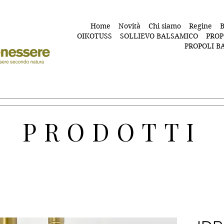
Home
Novità
Chi siamo
Regine
B
OIKOTUSS
SOLLIEVO BALSAMICO
PROP
PROPOLI B
PRODOTTI